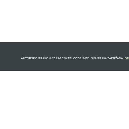
AUTORSKO PRAVO © 2013-2026 TELCODE.INFO. SVA PRAVA ZADRŽANA.
OD