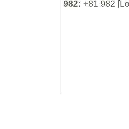
982:
+81 982 [Lok